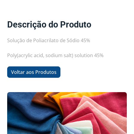
Descrição do Produto
Solução de Poliacrilato de Sódio 45%
Poly(acrylic acid, sodium salt) solution 45%
Voltar aos Produtos