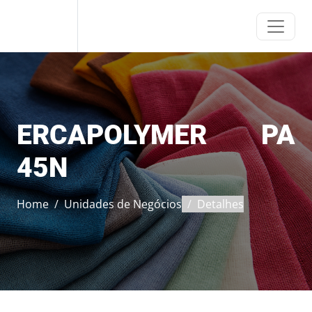
ERCA
ERCAPOLYMER PA
45N
Home
Unidades de Negócios
Detalhes