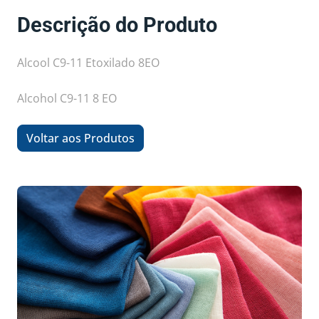
Descrição do Produto
Alcool C9-11 Etoxilado 8EO
Alcohol C9-11 8 EO
Voltar aos Produtos