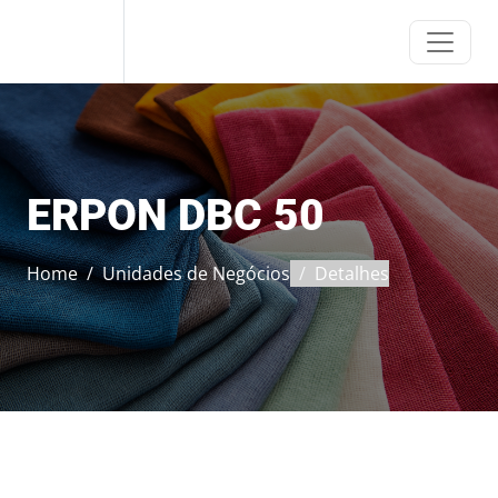
ERCA
ERPON DBC 50
Home
Unidades de Negócios
Detalhes