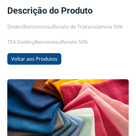
Descrição do Produto
Dodecilbenzenossulfonato de Trietanolamina 50%
TEA-Dodecylbenzenesulfonate 50%
Voltar aos Produtos